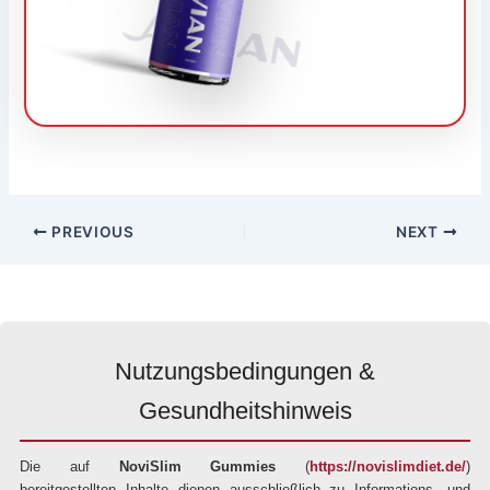
PREVIOUS
NEXT
Nutzungsbedingungen &
Gesundheitshinweis
Die auf
NoviSlim Gummies
(
https://novislimdiet.de/
)
bereitgestellten Inhalte dienen ausschließlich zu Informations- und