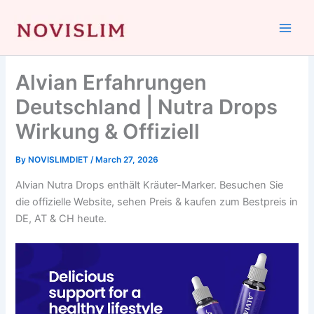
Skip
to
content
Alvian Erfahrungen
Deutschland | Nutra Drops
Wirkung & Offiziell
By
NOVISLIMDIET
/
March 27, 2026
Alvian Nutra Drops enthält Kräuter-Marker. Besuchen Sie
die offizielle Website, sehen Preis & kaufen zum Bestpreis in
DE, AT & CH heute.