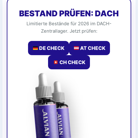
BESTAND PRÜFEN: DACH
Limitierte Bestände für 2026 im DACH-
Zentrallager. Jetzt prüfen:
DE CHECK
AT CHECK
CH CHECK