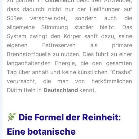
zu glätten. In
Österreich
berichten Anwender,
dass dadurch nicht nur der Heißhunger auf
Süßes verschwindet, sondern auch die
allgemeine Stimmung stabiler bleibt. Das
System zwingt den Körper sanft dazu, seine
eigenen Fettreserven als primäre
Brennstoffquelle zu nutzen. Dies führt zu einer
langanhaltenden Energie, die den gesamten
Tag über anhält und keine künstlichen “Crashs”
verursacht, die man von herkömmlichen
Diätmitteln in
Deutschland
kennt.
Die Formel der Reinheit:
Eine botanische