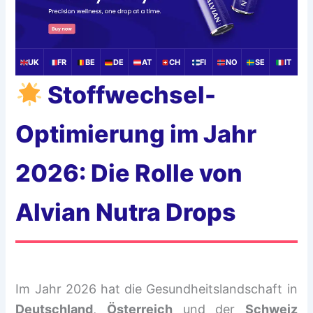
UK
FR
BE
DE
AT
CH
FI
NO
SE
IT
Stoffwechsel-
Optimierung im Jahr
2026: Die Rolle von
Alvian Nutra Drops
Im Jahr 2026 hat die Gesundheitslandschaft in
Deutschland
,
Österreich
und der
Schweiz