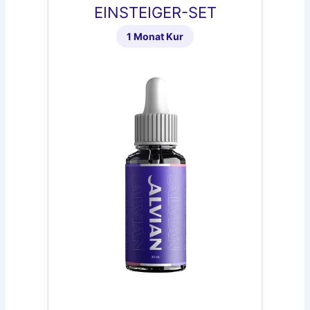
EINSTEIGER-SET
1 Monat Kur