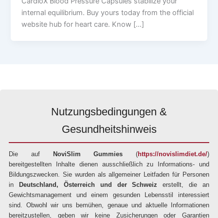
CardioX Blood Pressure Capsules stabilize your
internal equilibrium. Buy yours today from the official
website hub for heart care. Know […]
Nutzungsbedingungen &
Gesundheitshinweis
Die auf
NoviSlim Gummies
(
https://novislimdiet.de/
)
bereitgestellten Inhalte dienen ausschließlich zu Informations- und
Bildungszwecken. Sie wurden als allgemeiner Leitfaden für Personen
in
Deutschland, Österreich und der Schweiz
erstellt, die an
Gewichtsmanagement und einem gesunden Lebensstil interessiert
sind. Obwohl wir uns bemühen, genaue und aktuelle Informationen
bereitzustellen, geben wir keine Zusicherungen oder Garantien