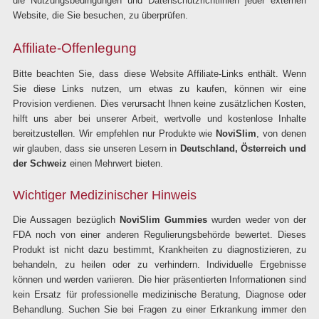
die Nutzungsbedingungen und Datenschutzrichtlinien jeder externen
Website, die Sie besuchen, zu überprüfen.
Affiliate-Offenlegung
Bitte beachten Sie, dass diese Website Affiliate-Links enthält. Wenn
Sie diese Links nutzen, um etwas zu kaufen, können wir eine
Provision verdienen. Dies verursacht Ihnen keine zusätzlichen Kosten,
hilft uns aber bei unserer Arbeit, wertvolle und kostenlose Inhalte
bereitzustellen. Wir empfehlen nur Produkte wie
NoviSlim
, von denen
wir glauben, dass sie unseren Lesern in
Deutschland, Österreich und
der Schweiz
einen Mehrwert bieten.
Wichtiger Medizinischer Hinweis
Die Aussagen bezüglich
NoviSlim Gummies
wurden weder von der
FDA noch von einer anderen Regulierungsbehörde bewertet. Dieses
Produkt ist nicht dazu bestimmt, Krankheiten zu diagnostizieren, zu
behandeln, zu heilen oder zu verhindern. Individuelle Ergebnisse
können und werden variieren. Die hier präsentierten Informationen sind
kein Ersatz für professionelle medizinische Beratung, Diagnose oder
Behandlung. Suchen Sie bei Fragen zu einer Erkrankung immer den