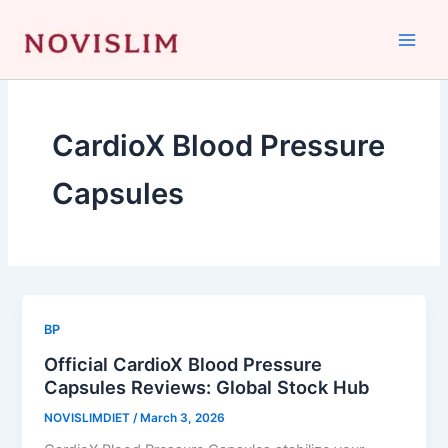
Skip
to
content
CardioX Blood Pressure
Capsules
BP
Official CardioX Blood Pressure
Capsules Reviews: Global Stock Hub
NOVISLIMDIET
/
March 3, 2026