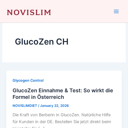
Skip
to
content
GlucoZen CH
Glycogen Control
GlucoZen Einnahme & Test: So wirkt die
Formel in Österreich
NOVISLIMDIET
/
January 22, 2026
Die Kraft von Berberin in GlucoZen. Natürliche Hilfe
für Kunden in der DE. Bestellen Sie jetzt direkt beim