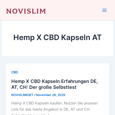
Skip
to
content
Hemp X CBD Kapseln AT
CBD
Hemp X CBD Kapseln Erfahrungen DE,
AT, CH: Der große Selbsttest
NOVISLIMDIET
/
November 28, 2025
Hemp X CBD Kapseln kaufen: Nutzen Sie unseren
Link für das beste Angebot in DE, AT und CH.