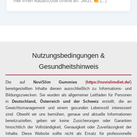
hier Ihren Rabattcode online an. Jetzt.
[…]
Nutzungsbedingungen &
Gesundheitshinweis
Die auf
NoviSlim Gummies
(
https://novislimdiet.de/
)
bereitgestellten Inhalte dienen ausschließlich zu Informations- und
Bildungszwecken. Sie wurden als allgemeiner Leitfaden für Personen
in
Deutschland, Österreich und der Schweiz
erstellt, die an
Gewichtsmanagement und einem gesunden Lebensstil interessiert
sind. Obwohl wir uns bemühen, genaue und aktuelle Informationen
bereitzustellen, geben wir keine Zusicherungen oder Garantien
hinsichtlich der Vollständigkeit, Genauigkeit oder Zuverlässigkeit der
Inhalte. Diese Website sollte nicht als Ersatz für professionelle