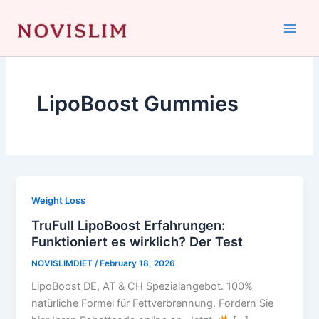
Skip
to
content
LipoBoost Gummies
Weight Loss
TruFull LipoBoost Erfahrungen:
Funktioniert es wirklich? Der Test
NOVISLIMDIET
/
February 18, 2026
LipoBoost DE, AT & CH Spezialangebot. 100%
natürliche Formel für Fettverbrennung. Fordern Sie