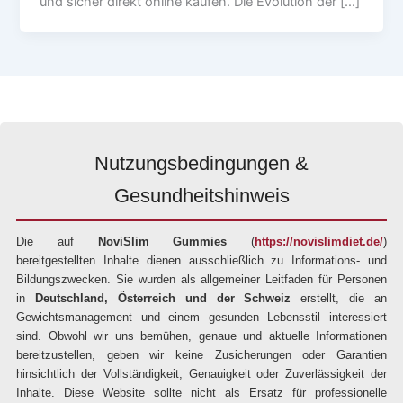
und sicher direkt online kaufen. Die Evolution der […]
Nutzungsbedingungen &
Gesundheitshinweis
Die auf
NoviSlim Gummies
(
https://novislimdiet.de/
)
bereitgestellten Inhalte dienen ausschließlich zu Informations- und
Bildungszwecken. Sie wurden als allgemeiner Leitfaden für Personen
in
Deutschland, Österreich und der Schweiz
erstellt, die an
Gewichtsmanagement und einem gesunden Lebensstil interessiert
sind. Obwohl wir uns bemühen, genaue und aktuelle Informationen
bereitzustellen, geben wir keine Zusicherungen oder Garantien
hinsichtlich der Vollständigkeit, Genauigkeit oder Zuverlässigkeit der
Inhalte. Diese Website sollte nicht als Ersatz für professionelle