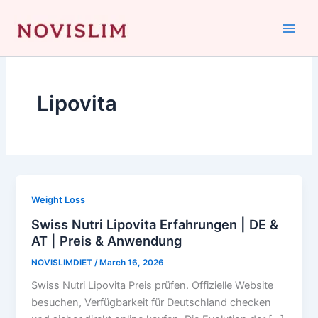
Skip
to
content
Lipovita
Weight Loss
Swiss Nutri Lipovita Erfahrungen | DE &
AT | Preis & Anwendung
NOVISLIMDIET
/
March 16, 2026
Swiss Nutri Lipovita Preis prüfen. Offizielle Website
besuchen, Verfügbarkeit für Deutschland checken